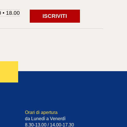
 • 18.00
ISCRIVITI
Orari di apertura
da Lunedì a Venerdì
8.30-13.00 / 14.00-17.30