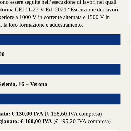
vono essere seguite nell’esecuzione di lavori nei quali
ci. Norma CEI 11-27 V Ed. 2021 “Esecuzione dei lavori
periore a 1000 V in corrente alternata e 1500 V in
i, la loro formazione e addestramento.
00
Selenia, 16 – Verona
nato:
€ 130,00 IVA
(€ 158,60 IVA compresa)
gianato: € 160,00 IVA
(€ 195,20 IVA compresa)