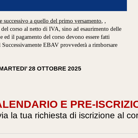
se successivo a quello del primo versamento
, ,
del corso al netto di IVA, sino ad esaurimento delle
one ed il pagamento del corso devono essere fatti
 srl Successivamente EBAV provvederà a rimborsare
ro: MARTEDI’ 28 OTTOBRE 2025
LENDARIO E PRE-ISCRIZI
via la tua richiesta di iscrizione al co