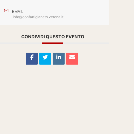
EMAIL
info@confartigianato.verona.it
CONDIVIDI QUESTO EVENTO