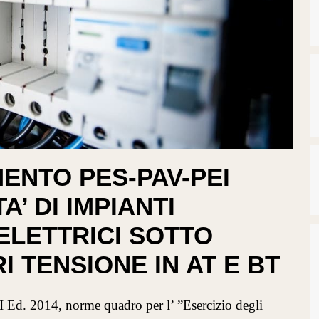
ENTO PES-PAV-PEI
A’ DI IMPIANTI
 ELETTRICI SOTTO
I TENSIONE IN AT E BT
 Ed. 2014, norme quadro per l’ ”Esercizio degli