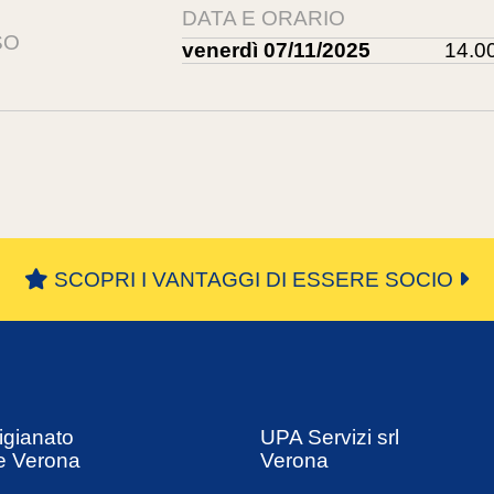
DATA E ORARIO
SO
venerdì 07/11/2025
14.00
SCOPRI I VANTAGGI DI ESSERE SOCIO
igianato
UPA Servizi srl
e Verona
Verona