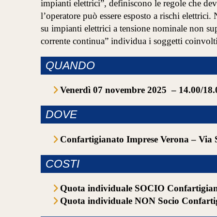
impianti elettrici”, definiscono le regole che de
l’operatore può essere esposto a rischi elettri
su impianti elettrici a tensione nominale non su
corrente continua” individua i soggetti coinvolt
QUANDO
Venerdì 07 novembre 2025 – 14.00/18.
DOVE
Confartigianato Imprese Verona – Via 
COSTI
Quota individuale SOCIO Confartigia
Quota individuale NON Socio Confarti