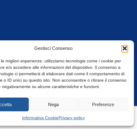
Gestisci Consenso
 le migliori esperienze, utilizziamo tecnologie come i cookie per
e e/o accedere alle informazioni del dispositivo. Il consenso a
nologie ci permetterà di elaborare dati come il comportamento di
 o ID unici su questo sito. Non acconsentire o ritirare il consenso
e negativamente su alcune caratteristiche e funzioni.
Web Design: Baoblà
ccetta
Nega
Preferenze
Informativa Cookie
Privacy policy