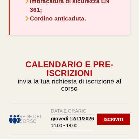
imbracatura di sicurezza EN
361;
Cordino anticaduta.
CALENDARIO E PRE-
ISCRIZIONI
invia la tua richiesta di iscrizione al
corso
DATA E ORARIO
SEDE DEL
giovedì 12/11/2026
ISCRIVITI
CORSO
14.00 • 18.00