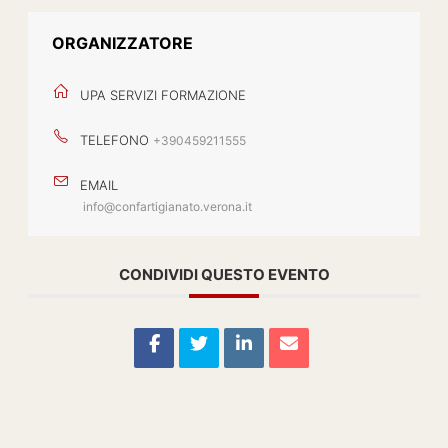
ORGANIZZATORE
UPA SERVIZI FORMAZIONE
TELEFONO
+390459211555
EMAIL
info@confartigianato.verona.it
CONDIVIDI QUESTO EVENTO