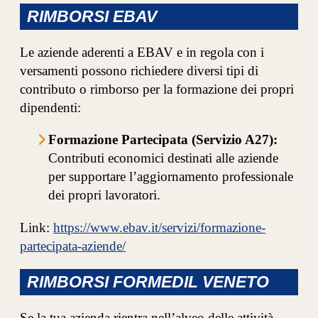
RIMBORSI EBAV
Le aziende aderenti a EBAV e in regola con i
versamenti possono richiedere diversi tipi di
contributo o rimborso per la formazione dei propri
dipendenti:
Formazione Partecipata (Servizio A27):
Contributi economici destinati alle aziende
per supportare l’aggiornamento professionale
dei propri lavoratori.
Link:
https://www.ebav.it/servizi/formazione-
partecipata-aziende/
RIMBORSI FORMEDIL VENETO
Se la tua azienda rientra nell’alveo delle attività