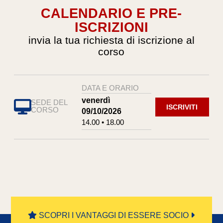
CALENDARIO E PRE-
ISCRIZIONI
invia la tua richiesta di iscrizione al
corso
DATA E ORARIO
venerdì
SEDE DEL
ISCRIVITI
CORSO
09/10/2026
14.00 • 18.00
SCOPRI I VANTAGGI DI ESSERE SOCIO