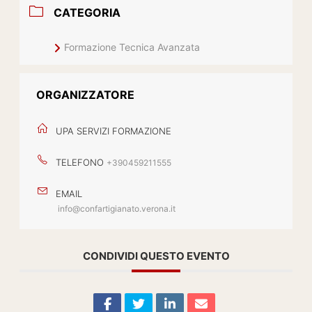
CATEGORIA
Formazione Tecnica Avanzata
ORGANIZZATORE
UPA SERVIZI FORMAZIONE
TELEFONO
+390459211555
EMAIL
info@confartigianato.verona.it
CONDIVIDI QUESTO EVENTO