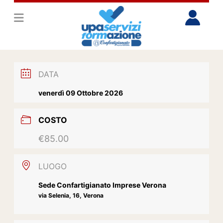
DATA
venerdì 09 Ottobre 2026
COSTO
€85.00
LUOGO
Sede Confartigianato Imprese Verona
via Selenia, 16, Verona