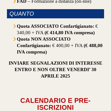
FAD
– Formazione a distanza (on-line)
QUANTO
Quota ASSOCIATO Confartigianato:
€
340,00 + IVA
(€ 414,80 IVA compresa)
Quota NON ASSOCIATO
Confartigianato:
€ 400,00 + IVA
(€ 488,00
IVA compresa)
INVIARE SEGNALAZIONI DI INTERESSE
ENTRO E NON OLTRE VENERDI’ 30
APRILE 2025
CALENDARIO E PRE-
ISCRIZIONI