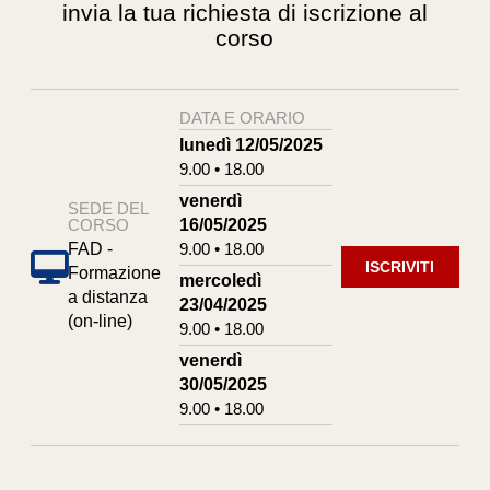
invia la tua richiesta di iscrizione al
corso
DATA E ORARIO
lunedì 12/05/2025
9.00 • 18.00
venerdì
SEDE DEL
16/05/2025
CORSO
9.00 • 18.00
FAD -
ISCRIVITI
Formazione
mercoledì
a distanza
23/04/2025
(on-line)
9.00 • 18.00
venerdì
30/05/2025
9.00 • 18.00