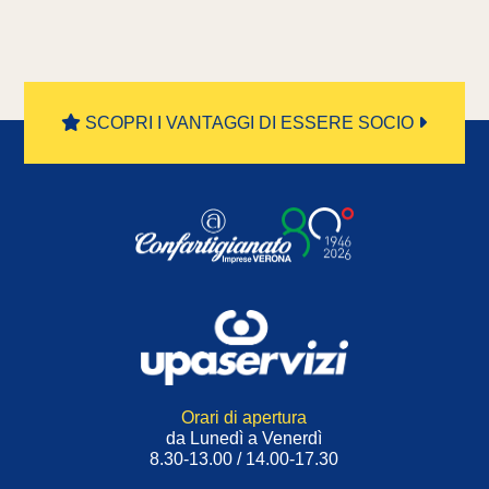
SCOPRI I VANTAGGI DI ESSERE SOCIO
Orari di apertura
da Lunedì a Venerdì
8.30-13.00 / 14.00-17.30