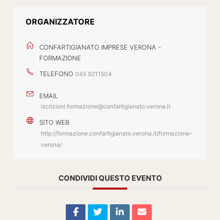
ORGANIZZATORE
CONFARTIGIANATO IMPRESE VERONA -
FORMAZIONE
TELEFONO
045 9211504
EMAIL
iscrizioni.formazione@confartigianato.verona.it
SITO WEB
http://formazione.confartigianato.verona.it/formazione-
verona/
CONDIVIDI QUESTO EVENTO