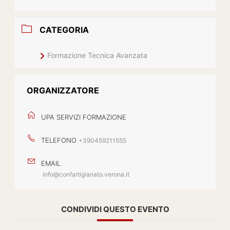
CATEGORIA
Formazione Tecnica Avanzata
ORGANIZZATORE
UPA SERVIZI FORMAZIONE
TELEFONO
+390459211555
EMAIL
info@confartigianato.verona.it
CONDIVIDI QUESTO EVENTO