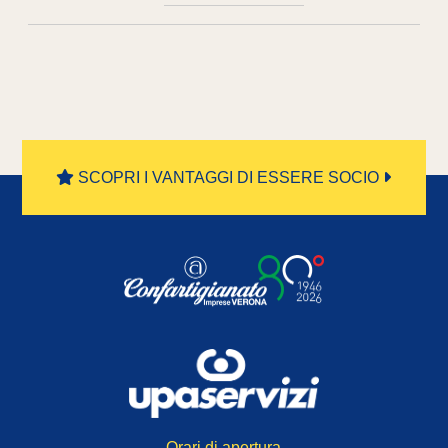
SCOPRI I VANTAGGI DI ESSERE SOCIO
Orari di apertura