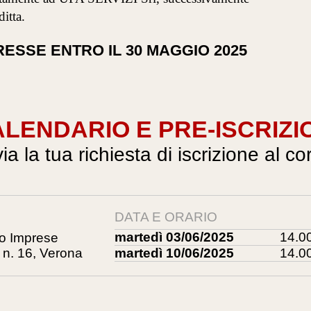
itta.
RESSE ENTRO IL 30 MAGGIO 2025
LENDARIO E PRE-ISCRIZI
via la tua richiesta di iscrizione al co
DATA E ORARIO
martedì 03/06/2025
14.00
to Imprese
 n. 16, Verona
martedì 10/06/2025
14.00