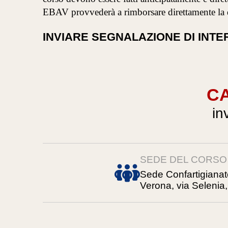
EBAV provvederà a rimborsare direttamente la d
INVIARE SEGNALAZIONE DI INTE
CA
in
SEDE DEL CORSO
Sede Confartigiana
Verona, via Selenia,