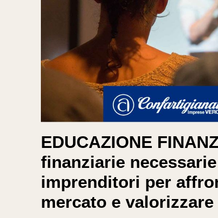
EDUCAZIONE FINANZI
finanziarie necessarie 
imprenditori per affro
mercato e valorizzare l