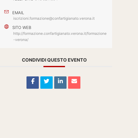
EMAIL
iscrizioni.formazione@confartigianato.verona.it
SITO WEB
http://formazione.confartigianato.verona.it/formazione
-verona/
CONDIVIDI QUESTO EVENTO