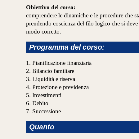
Obiettivo del corso:
comprendere le dinamiche e le procedure che sta
prendendo coscienza del filo logico che si deve 
modo corretto.
Programma del corso:
1. Pianificazione finanziaria
2. Bilancio familiare
3. Liquidità e riserva
4. Protezione e previdenza
5. Investimenti
6. Debito
7. Successione
Quanto