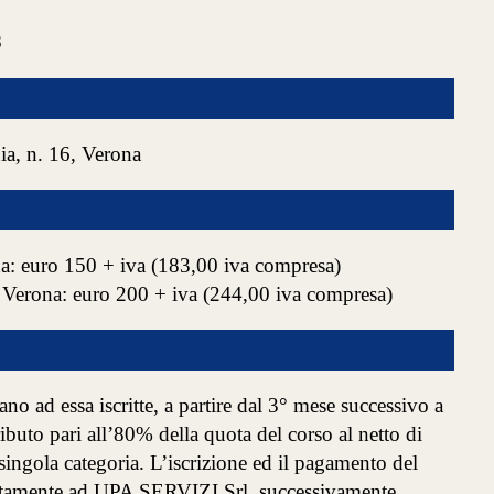
8
ia, n. 16, Verona
: euro 150 + iva (183,00 iva compresa)
rona: euro 200 + iva (244,00 iva compresa)
no ad essa iscritte, a partire dal 3° mese successivo a
buto pari all’80% della quota del corso al netto di
singola categoria. L’iscrizione ed il pagamento del
rettamente ad UPA SERVIZI Srl, successivamente