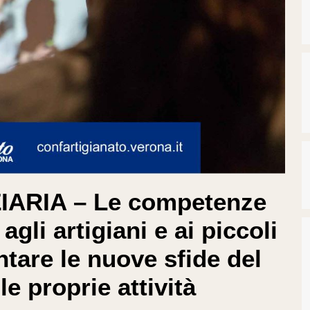
ARIA – Le competenze
agli artigiani e ai piccoli
ntare le nuove sfide del
e proprie attività