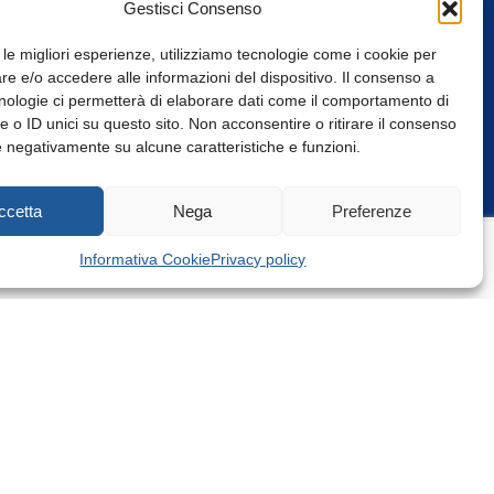
Gestisci Consenso
 le migliori esperienze, utilizziamo tecnologie come i cookie per
e e/o accedere alle informazioni del dispositivo. Il consenso a
nologie ci permetterà di elaborare dati come il comportamento di
 o ID unici su questo sito. Non acconsentire o ritirare il consenso
e negativamente su alcune caratteristiche e funzioni.
Web Design: Baoblà
ccetta
Nega
Preferenze
Informativa Cookie
Privacy policy