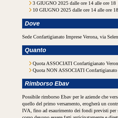
3 GIUGNO 2025 dalle ore 14 alle ore 18
10 GIUGNO 2025 dalle ore 14 alle ore 1
Dove
Sede Confartigianato Imprese Verona, via Selen
Quanto
Quota ASSOCIATI Confartigianato Verona
Quota NON ASSOCIATI Confartigianato Ve
Rimborso Ebav
Possibile rimborso Ebav per le aziende che versa
quello del primo versamento, erogherà un contri
IVA, fino ad esaurimento dei fondi previsti per 
corso devono essere fatti anticipatamente e di