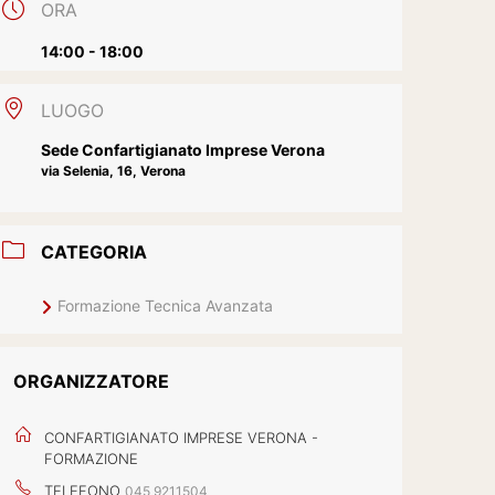
ORA
14:00 - 18:00
LUOGO
Sede Confartigianato Imprese Verona
via Selenia, 16, Verona
CATEGORIA
Formazione Tecnica Avanzata
ORGANIZZATORE
CONFARTIGIANATO IMPRESE VERONA -
FORMAZIONE
TELEFONO
045 9211504