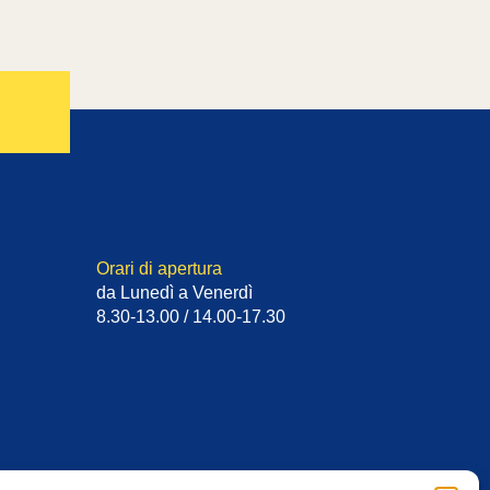
Orari di apertura
da Lunedì a Venerdì
8.30-13.00 / 14.00-17.30