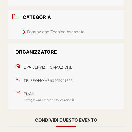
CATEGORIA
Formazione Tecnica Avanzata
ORGANIZZATORE
UPA SERVIZI FORMAZIONE
TELEFONO
+390459211555
EMAIL
info@confartigianato.verona.it
CONDIVIDI QUESTO EVENTO