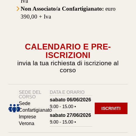
Iva
Non Associato/a Confartigianato:
euro
390,00 + Iva
CALENDARIO E PRE-
ISCRIZIONI
invia la tua richiesta di iscrizione al
corso
SEDE DEL
DATA E ORARIO
CORSO
sabato 06/06/2026
Sede
9.00 - 15.00 •
ISCRIVITI
Confartigianato
sabato 27/06/2026
Imprese
9.00 - 15.00 •
Verona