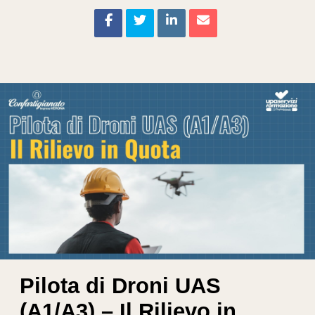
Pilota di Droni UAS
(A1/A3) – Il Rilievo in