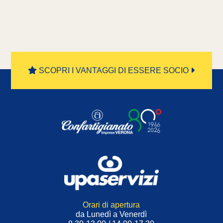
SCOPRI I VANTAGGI DI ESSERE SOCIO
Orari di apertura
da Lunedì a Venerdì