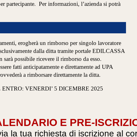
per partecipante. Per informazioni, l’azienda si potrà
ersamenti, erogherà un rimborso per singolo lavoratore
a esclusivamente dalla ditta tramite portale EDILCASSA
 sarà possibile ricevere il rimborso da esso.
ssere fatti anticipatamente e direttamente ad UPA
ederà a rimborsare direttamente la ditta.
 ENTRO: VENERDI’ 5 DICEMBRE 2025
LENDARIO E PRE-ISCRIZI
via la tua richiesta di iscrizione al co