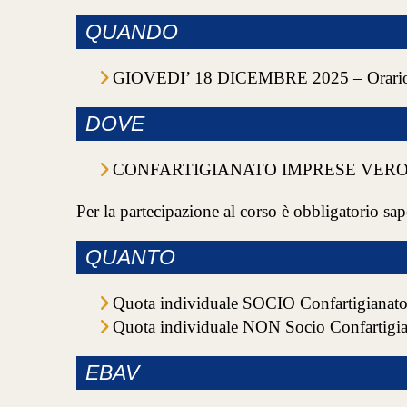
QUANDO
GIOVEDI’ 18 DICEMBRE 2025 – Orario: 
DOVE
CONFARTIGIANATO IMPRESE VERONA –
Per la partecipazione al corso è obbligatorio sap
QUANTO
Quota individuale SOCIO Confartigiana
Quota individuale NON Socio Confartig
EBAV