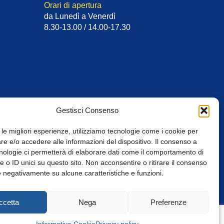
Orari di apertura
da Lunedì a Venerdì
8.30-13.00 / 14.00-17.30
Gestisci Consenso
 le migliori esperienze, utilizziamo tecnologie come i cookie per
e e/o accedere alle informazioni del dispositivo. Il consenso a
nologie ci permetterà di elaborare dati come il comportamento di
 o ID unici su questo sito. Non acconsentire o ritirare il consenso
e negativamente su alcune caratteristiche e funzioni.
Web Design: Baoblà
ccetta
Nega
Preferenze