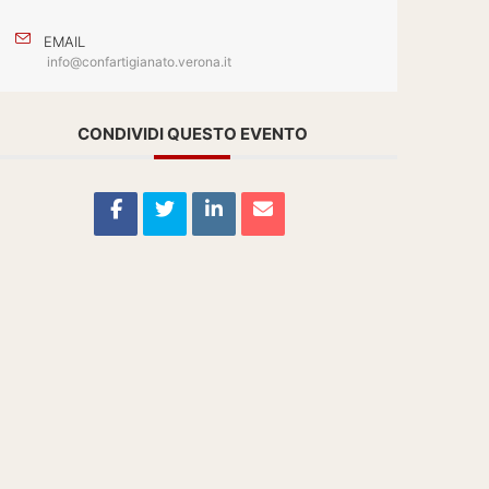
EMAIL
info@confartigianato.verona.it
CONDIVIDI QUESTO EVENTO