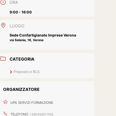
ORA
9:00 - 16:00
LUOGO
Sede Confartigianato Imprese Verona
via Selenia, 16, Verona
CATEGORIA
Preposto e RLS
ORGANIZZATORE
UPA SERVIZI FORMAZIONE
TELEFONO
+390459211555