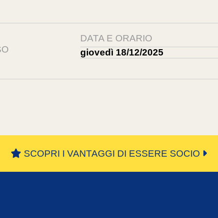
DATA E ORARIO
SO
giovedì 18/12/2025
SCOPRI I VANTAGGI DI ESSERE SOCIO