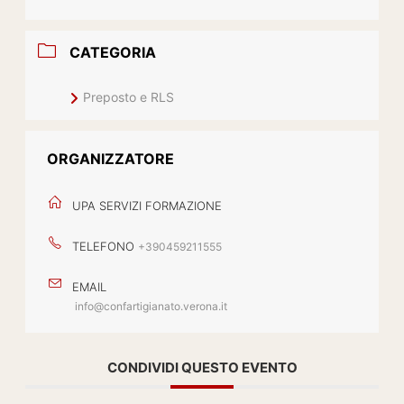
CATEGORIA
Preposto e RLS
ORGANIZZATORE
UPA SERVIZI FORMAZIONE
TELEFONO
+390459211555
EMAIL
info@confartigianato.verona.it
CONDIVIDI QUESTO EVENTO