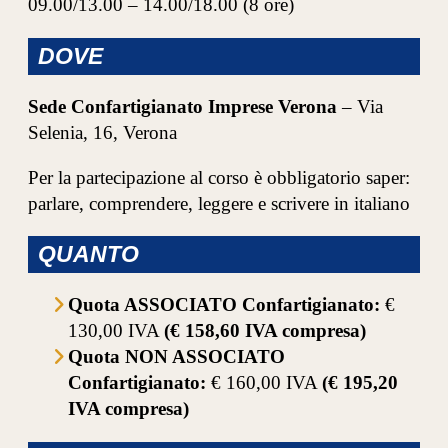
09.00/13.00 – 14.00/18.00 (8 ore)
DOVE
Sede Confartigianato Imprese Verona
– Via
Selenia, 16, Verona
Per la partecipazione al corso è obbligatorio saper:
parlare, comprendere, leggere e scrivere in italiano
QUANTO
Quota ASSOCIATO Confartigianato:
€
130,00 IVA
(€ 158,60 IVA compresa)
Quota NON ASSOCIATO
Confartigianato:
€ 160,00 IVA
(€ 195,20
IVA compresa)