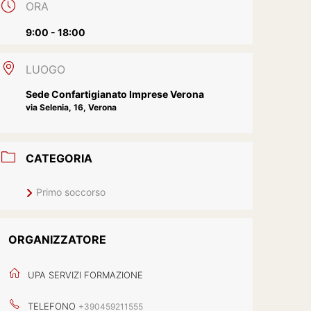
ORA
9:00 - 18:00
LUOGO
Sede Confartigianato Imprese Verona
via Selenia, 16, Verona
CATEGORIA
Primo soccorso
ORGANIZZATORE
UPA SERVIZI FORMAZIONE
TELEFONO
+390459211555