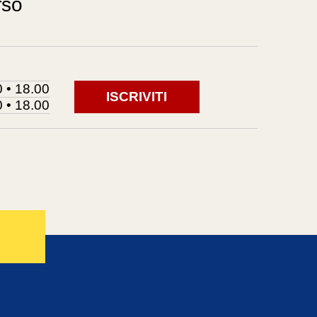
rso
0 • 18.00
ISCRIVITI
0 • 18.00