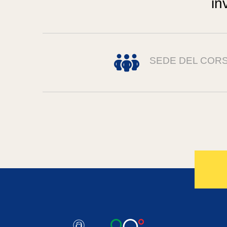
in
SEDE DEL COR