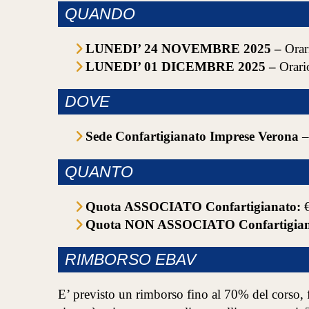
QUANDO
LUNEDI’ 24 NOVEMBRE 2025 –
Orar
LUNEDI’ 01 DICEMBRE 2025 –
Orari
DOVE
Sede Confartigianato Imprese Verona
–
QUANTO
Quota ASSOCIATO Confartigianato:
€
Quota NON ASSOCIATO Confartigian
RIMBORSO EBAV
E’ previsto un rimborso fino al 70% del corso, f