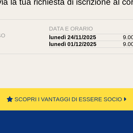
via la tua richiesta di iscrizione al co
DATA E ORARIO
SO
lunedì 24/11/2025
9.0
lunedì 01/12/2025
9.0
SCOPRI I VANTAGGI DI ESSERE SOCIO