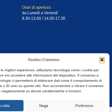
Orari di apertura
da Lunedì a Venerdì
8.30-13.00 / 14.00-17.30
Gestisci Consenso
 le migliori esperienze, utilizziamo tecnologie come i cookie per
e e/o accedere alle informazioni del dispositivo. Il consenso a
nologie ci permetterà di elaborare dati come il comportamento di
 o ID unici su questo sito. Non acconsentire o ritirare il consenso
e negativamente su alcune caratteristiche e funzioni.
Web Design: Baoblà
ccetta
Nega
Preferenze