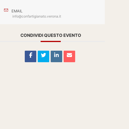
EMAIL
info@confartigianato.verona.it
CONDIVIDI QUESTO EVENTO