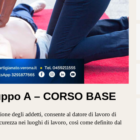
ruppo A – CORSO BASE
one degli addetti, consente al datore di lavoro di
icurezza nei luoghi di lavoro, così come definito dal