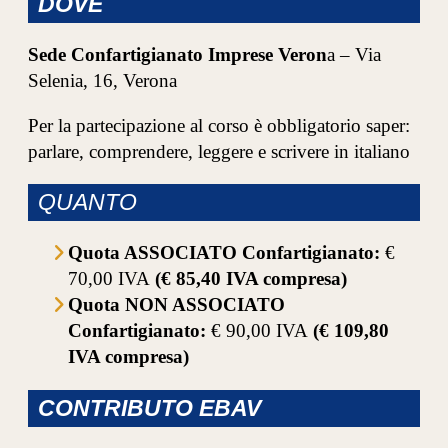
DOVE
Sede Confartigianato Imprese Veron
a – Via
Selenia, 16, Verona
Per la partecipazione al corso è obbligatorio saper:
parlare, comprendere, leggere e scrivere in italiano
QUANTO
Quota ASSOCIATO Confartigianato:
€
70,00 IVA
(€ 85,40 IVA compresa)
Quota NON ASSOCIATO
Confartigianato:
€ 90,00 IVA
(€ 109,80
IVA compresa)
CONTRIBUTO EBAV