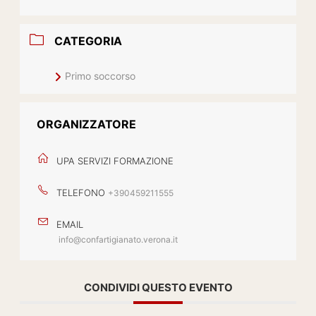
CATEGORIA
Primo soccorso
ORGANIZZATORE
UPA SERVIZI FORMAZIONE
TELEFONO
+390459211555
EMAIL
info@confartigianato.verona.it
CONDIVIDI QUESTO EVENTO