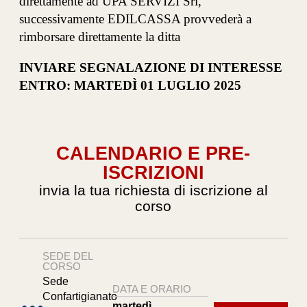
direttamente ad UPA SERVIZI Srl,
successivamente EDILCASSA provvederà a
rimborsare direttamente la ditta
INVIARE SEGNALAZIONE DI INTERESSE
ENTRO: MARTEDÌ 01 LUGLIO 2025
CALENDARIO E PRE-
ISCRIZIONI
invia la tua richiesta di iscrizione al
corso
SEDE DEL
CORSO
Sede
DATA E ORARIO
Confartigianato
martedì