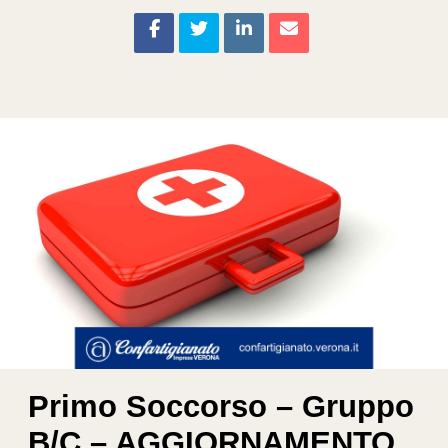
Primo Soccorso – Gruppo
B/C – AGGIORNAMENTO