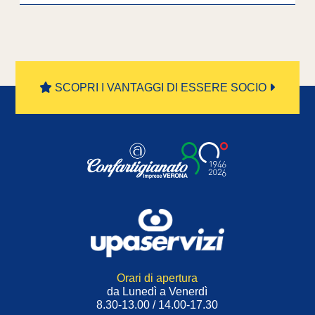
SCOPRI I VANTAGGI DI ESSERE SOCIO
Orari di apertura
da Lunedì a Venerdì
8.30-13.00 / 14.00-17.30