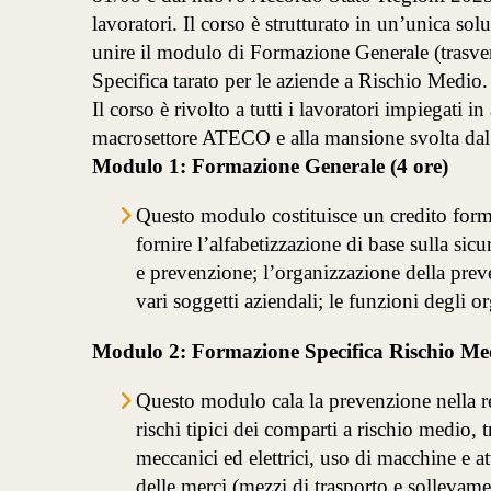
lavoratori. Il corso è strutturato in un’unica so
unire il modulo di Formazione Generale (trasvers
Specifica tarato per le aziende a Rischio Medio.
Il corso è rivolto a tutti i lavoratori impiegati i
macrosettore ATECO e alla mansione svolta dal 
Modulo 1: Formazione Generale (4 ore)
Questo modulo costituisce un credito forma
fornire l’alfabetizzazione di base sulla sicu
e prevenzione; l’organizzazione della preven
vari soggetti aziendali; le funzioni degli or
Modulo 2: Formazione Specifica Rischio Med
Questo modulo cala la prevenzione nella re
rischi tipici dei comparti a rischio medio, t
meccanici ed elettrici, uso di macchine e 
delle merci (mezzi di trasporto e sollevament