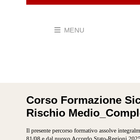
MENU
Corso Formazione Sic
Rischio Medio_Compl
Il presente percorso formativo assolve integralme
81/08 e dal nuovo Accordo Stato-Regioni 2025 pe