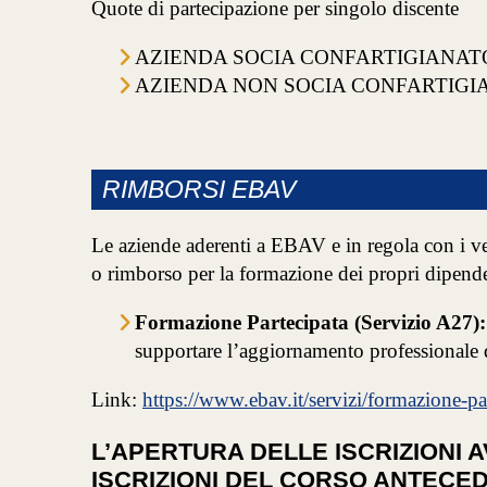
Quote di partecipazione per singolo discente
AZIENDA SOCIA CONFARTIGIANATO: 16
AZIENDA NON SOCIA CONFARTIGIANATO
RIMBORSI EBAV
Le aziende aderenti a EBAV e in regola con i ve
o rimborso per la formazione dei propri dipende
Formazione Partecipata (Servizio A27):
supportare l’aggiornamento professionale d
Link:
https://www.ebav.it/servizi/formazione-pa
L’APERTURA DELLE ISCRIZIONI 
ISCRIZIONI DEL CORSO ANTECE