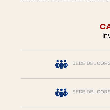
CA
in
SEDE DEL COR
SEDE DEL COR