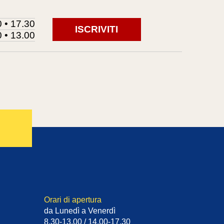
 • 17.30
ISCRIVITI
 • 13.00
Orari di apertura
da Lunedì a Venerdì
8.30-13.00 / 14.00-17.30