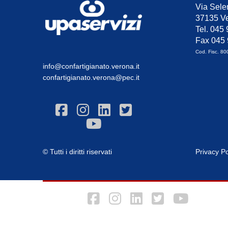
Via Sele
37135 Ve
Tel. 045
Fax 045
Cod. Fisc. 8
info@confartigianato.verona.it
confartigianato.verona@pec.it
© Tutti i diritti riservati
Privacy Po