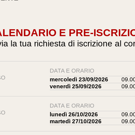
LENDARIO E PRE-ISCRIZI
via la tua richiesta di iscrizione al co
DATA E ORARIO
SO
mercoledì 23/09/2026
09.00
venerdì 25/09/2026
09.00
DATA E ORARIO
SO
lunedì 26/10/2026
09.00
martedì 27/10/2026
09.00