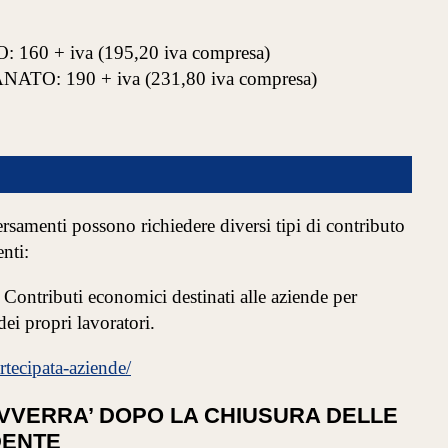
0 + iva (195,20 iva compresa)
: 190 + iva (231,80 iva compresa)
rsamenti possono richiedere diversi tipi di contributo
nti:
Contributi economici destinati alle aziende per
ei propri lavoratori.
rtecipata-aziende/
AVVERRA’ DOPO LA CHIUSURA DELLE
DENTE