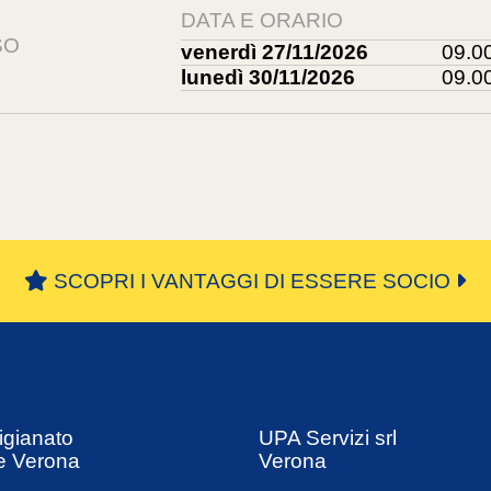
DATA E ORARIO
SO
venerdì 27/11/2026
09.00
lunedì 30/11/2026
09.00
SCOPRI I VANTAGGI DI ESSERE SOCIO
igianato
UPA Servizi srl
e Verona
Verona