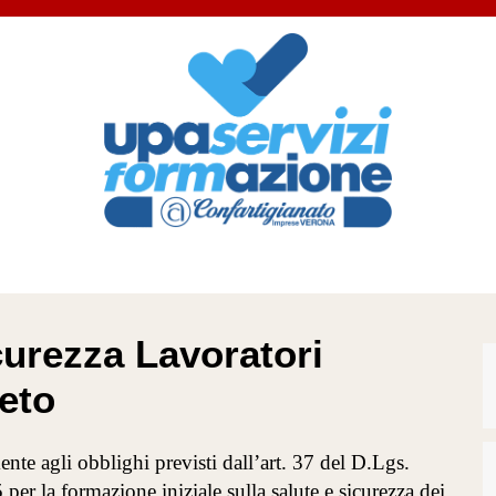
urezza Lavoratori
eto
nte agli obblighi previsti dall’art. 37 del D.Lgs.
r la formazione iniziale sulla salute e sicurezza dei