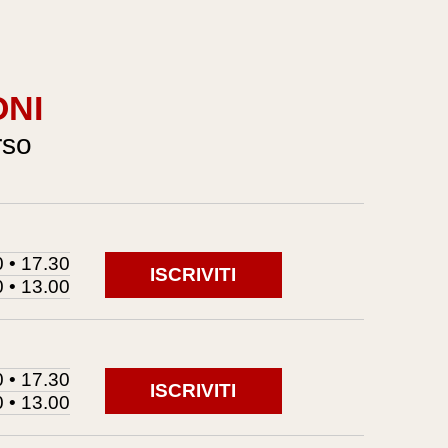
ONI
rso
 • 17.30
ISCRIVITI
 • 13.00
 • 17.30
ISCRIVITI
 • 13.00