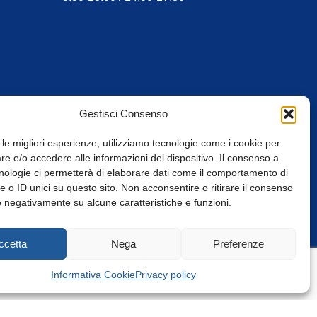
Gestisci Consenso
 le migliori esperienze, utilizziamo tecnologie come i cookie per
e e/o accedere alle informazioni del dispositivo. Il consenso a
nologie ci permetterà di elaborare dati come il comportamento di
 o ID unici su questo sito. Non acconsentire o ritirare il consenso
e negativamente su alcune caratteristiche e funzioni.
Web Design: Baoblà
ccetta
Nega
Preferenze
Informativa Cookie
Privacy policy