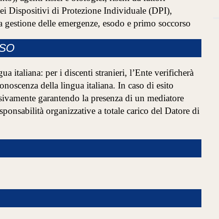
dei Dispositivi di Protezione Individuale (DPI),
la gestione delle emergenze, esodo e primo soccorso
RSO
 italiana: per i discenti stranieri, l’Ente verificherà
noscenza della lingua italiana. In caso di esito
lusivamente garantendo la presenza di un mediatore
responsabilità organizzative a totale carico del Datore di