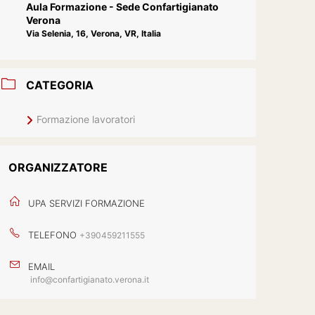
Aula Formazione - Sede Confartigianato
Verona
Via Selenia, 16, Verona, VR, Italia
CATEGORIA
Formazione lavoratori
ORGANIZZATORE
UPA SERVIZI FORMAZIONE
TELEFONO
+390459211555
EMAIL
info@confartigianato.verona.it