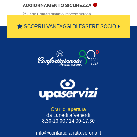
AGGIORNAMENTO SICUREZZA
Sede Confartigianato Imprese Verona
SCOPRI I VANTAGGI DI ESSERE SOCIO
Orari di apertura
da Lunedì a Venerdì
8.30-13.00 / 14.00-17.30
info@confartigianato.verona.it