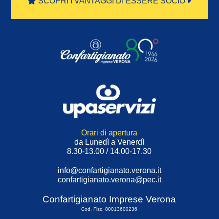
SCOPRI I VANTAGGI DI ESSERE SOCIO
Orari di apertura
da Lunedì a Venerdì
8.30-13.00 / 14.00-17.30
info@confartigianato.verona.it
confartigianato.verona@pec.it
Confartigianato Imprese Verona
Cod. Fisc. 80013600236