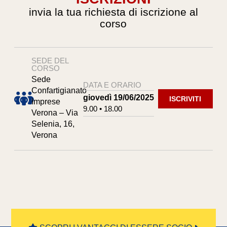
invia la tua richiesta di iscrizione al
corso
SEDE DEL
CORSO
Sede
DATA E ORARIO
Confartigianato
giovedì 19/06/2025
ISCRIVITI
Imprese
9.00 • 18.00
Verona – Via
Selenia, 16,
Verona