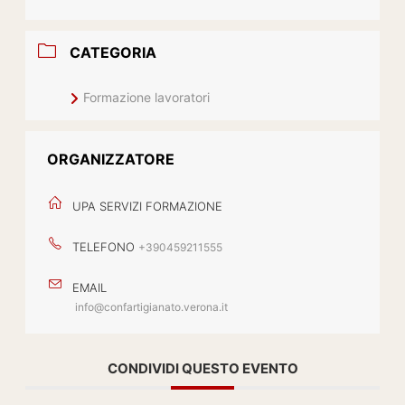
CATEGORIA
Formazione lavoratori
ORGANIZZATORE
UPA SERVIZI FORMAZIONE
TELEFONO
+390459211555
EMAIL
info@confartigianato.verona.it
CONDIVIDI QUESTO EVENTO