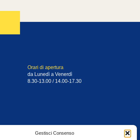
Orari di apertura
da Lunedì a Venerdì
8.30-13.00 / 14.00-17.30
Gestisci Consenso