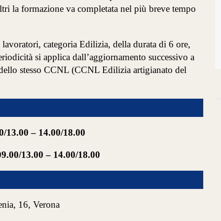
 altri la formazione va completata nel più breve tempo
 lavoratori, categoria Edilizia, della durata di 6 ore,
riodicità si applica dall’aggiornamento successivo a
e dello stesso CCNL (CCNL Edilizia artigianato del
0/13.00 – 14.00/18.00
09.00/13.00 – 14.00/18.00
enia, 16, Verona