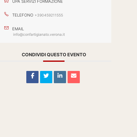
UPA SERVIZI FORMAZIONE
TELEFONO
+390459211555
EMAIL
info@confartigianato.verona.it
CONDIVIDI QUESTO EVENTO