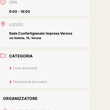
ORA
9:00 - 18:00
LUOGO
Sede Confartigianato Imprese Verona
via Selenia, 16, Verona
CATEGORIA
Corsi sicurezza
Formazione lavoratori
ORGANIZZATORE