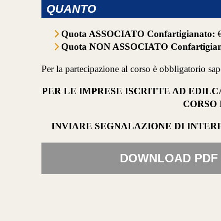
QUANTO
Quota ASSOCIATO Confartigianato:
€
Quota NON ASSOCIATO Confartigian
Per la partecipazione al corso è obbligatorio sap
PER LE IMPRESE ISCRITTE AD EDILC
CORSO 
INVIARE SEGNALAZIONE DI INTE
DOWNLOAD PDF 