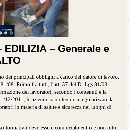
– EDILIZIA – Generale e
ALTO
o dei principali obblighi a carico del datore di lavoro,
 81/08. Primo fra tutti, l’art. 37 del D. Lgs 81/08
rmazione dei lavoratori, secondo i contenuti e la
1/12/2011, le aziende sono tenute a regolarizzare la
atori in materia di salute e sicurezza nei luoghi di
rso formativo deve essere completato entro e non oltre