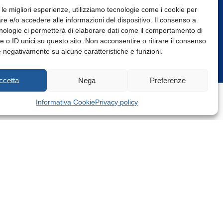
 le migliori esperienze, utilizziamo tecnologie come i cookie per
e e/o accedere alle informazioni del dispositivo. Il consenso a
nologie ci permetterà di elaborare dati come il comportamento di
 o ID unici su questo sito. Non acconsentire o ritirare il consenso
e negativamente su alcune caratteristiche e funzioni.
Web Design: Baoblà
ccetta
Nega
Preferenze
Informativa Cookie
Privacy policy