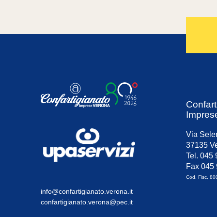
Confart
Impres
Via Sele
37135 Ve
Tel. 045
Fax 045
Cod. Fisc. 8
info@confartigianato.verona.it
confartigianato.verona@pec.it